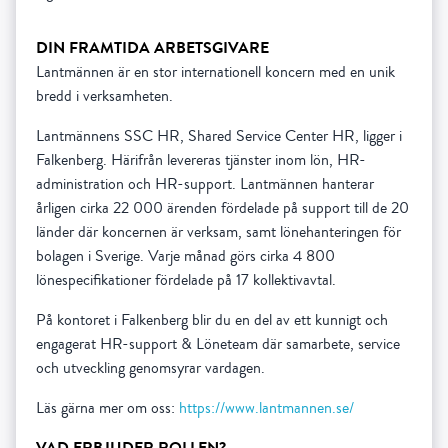
DIN FRAMTIDA ARBETSGIVARE
Lantmännen är en stor internationell koncern med en unik
bredd i verksamheten.
Lantmännens SSC HR, Shared Service Center HR, ligger i
Falkenberg. Härifrån levereras tjänster inom lön, HR-
administration och HR-support. Lantmännen hanterar
årligen cirka 22 000 ärenden fördelade på support till de 20
länder där koncernen är verksam, samt lönehanteringen för
bolagen i Sverige. Varje månad görs
cirka 4 800
lönespecifikationer fördelade på 17 kollektivavtal.
På kontoret i Falkenberg blir du en del av ett kunnigt och
engagerat HR-support & Löneteam där samarbete, service
och utveckling genomsyrar vardagen.
Läs gärna mer om oss:
https://www.lantmannen.se/
VAD ERBJUDER ROLLEN?