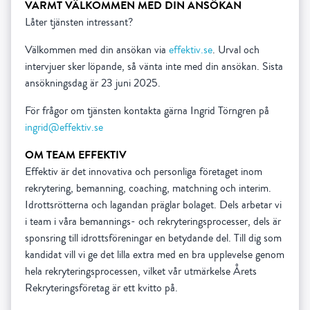
VARMT VÄLKOMMEN MED DIN ANSÖKAN
Låter tjänsten intressant?
Välkommen med din ansökan via
effektiv.se
. Urval och
intervjuer sker löpande, så vänta inte med din ansökan. Sista
ansökningsdag är 23 juni 2025.
För frågor om tjänsten kontakta gärna Ingrid Törngren på
ingrid@effektiv.se
OM TEAM EFFEKTIV
Effektiv är det innovativa och personliga företaget inom
rekrytering, bemanning, coaching, matchning och interim.
Idrottsrötterna och lagandan präglar bolaget. Dels arbetar vi
i team i våra bemannings- och rekryteringsprocesser, dels är
sponsring till idrottsföreningar en betydande del. Till dig som
kandidat vill vi ge det lilla extra med en bra upplevelse genom
hela rekryteringsprocessen, vilket vår utmärkelse Årets
Rekryteringsföretag är ett kvitto på.