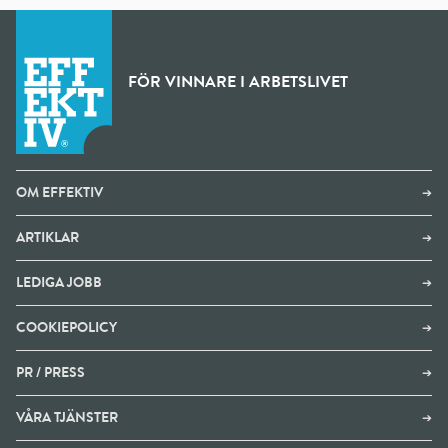
FÖR VINNARE I ARBETSLIVET
OM EFFEKTIV
➔
ARTIKLAR
➔
LEDIGA JOBB
➔
COOKIEPOLICY
➔
PR / PRESS
➔
VÅRA TJÄNSTER
➔