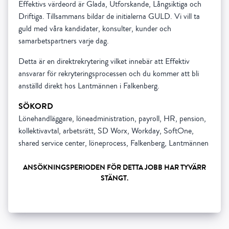
Effektivs värdeord är Glada, Utforskande, Långsiktiga och
Driftiga. Tillsammans bildar de initialerna GULD. Vi vill ta
guld med våra kandidater, konsulter, kunder och
samarbetspartners varje dag.
Detta är en direktrekrytering vilket innebär att Effektiv
ansvarar för rekryteringsprocessen och du kommer att bli
anställd direkt hos Lantmännen i Falkenberg.
SÖKORD
Lönehandläggare, löneadministration, payroll, HR, pension,
kollektivavtal, arbetsrätt, SD Worx, Workday, SoftOne,
shared service center, löneprocess, Falkenberg, Lantmännen
ANSÖKNINGSPERIODEN FÖR DETTA JOBB HAR TYVÄRR
STÄNGT.
Show all 5 resourses