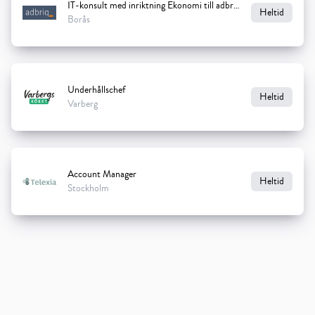
IT-konsult med inriktning Ekonomi till adbriq
Heltid
Borås
Underhållschef
Heltid
Varberg
Account Manager
Heltid
Stockholm