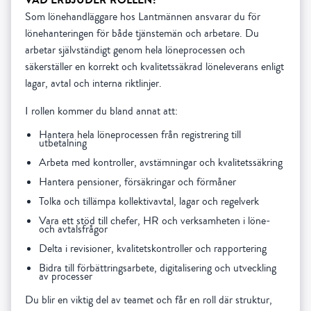
Som lönehandläggare hos Lantmännen ansvarar du för
lönehanteringen för både tjänstemän och arbetare. Du
arbetar självständigt genom hela löneprocessen och
säkerställer en korrekt och kvalitetssäkrad löneleverans enligt
lagar, avtal och interna riktlinjer.
I rollen kommer du bland annat att:
Hantera hela löneprocessen från registrering till
utbetalning
Arbeta med kontroller, avstämningar och kvalitetssäkring
Hantera pensioner, försäkringar och förmåner
Tolka och tillämpa kollektivavtal, lagar och regelverk
Vara ett stöd till chefer, HR och verksamheten i löne-
och avtalsfrågor
Delta i revisioner, kvalitetskontroller och rapportering
Bidra till förbättringsarbete, digitalisering och utveckling
av processer
Du blir en viktig del av teamet och får en roll där struktur,