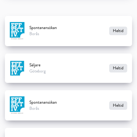
Spontanansökan
Heltid
Borås
Säljare
Heltid
Göteborg
Spontanansökan
Heltid
Borås