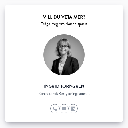
VILL DU VETA MER?
Fråga mig om denna tjänst
INGRID TÖRNGREN
Konsultchef/Rekryteringskonsult
Phone
Email
LinkedIn