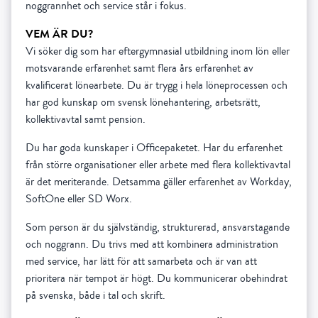
noggrannhet och service står i fokus.
VEM ÄR DU?
Vi söker dig som har eftergymnasial utbildning inom lön eller
motsvarande erfarenhet samt flera års erfarenhet av
kvalificerat lönearbete. Du är trygg i hela löneprocessen och
har god kunskap om svensk lönehantering, arbetsrätt,
kollektivavtal samt pension.
Du har goda kunskaper i Officepaketet. Har du erfarenhet
från större organisationer eller arbete med flera kollektivavtal
är det meriterande. Detsamma gäller erfarenhet av Workday,
SoftOne eller SD Worx.
Som person är du självständig, strukturerad, ansvarstagande
och noggrann. Du trivs med att kombinera administration
med service, har lätt för att samarbeta och är van att
prioritera när tempot är högt. Du kommunicerar obehindrat
på svenska, både i tal och skrift.