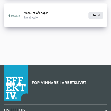
Account Manager
Heltid
Stockholm
FÖR VINNARE I ARBETSLIVET
OM EFFEKTIV
➔