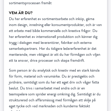
sortimentsprocessen framåt
VEM ÄR DU?
Du har erfarenhet av sortimentsarbete och inköp, gärna
inom design, inredning eller konsumentprodukter, och är van
att arbeta med både kommersiella och kreativa frågor. Du
har erfarenhet av internationell produktion och känner dig
trygg i dialogen med leverantörer, fabriker och externa
samarbetspartners. Har du tidigare ledarerfarenhet är det
meriterande, men viktigast är att du har förmågan och viljan
att ta ansvar, driva processer och skapa framdrift.
Som person är du analytisk och kreativ med en stark känsla
för form, material och varumärke. Du är prestigelös och
jordnära, samtidigt som du har ett eget driv och vågar fatta
beslut. Du trivs i samarbetet med andra och är en
teamspelare som sprider energi omkring dig. Samtidigt är du
strukturerad och affärsmässig med förmågan att skilja på
eget tycke och vad marknaden och kunderna faktiskt