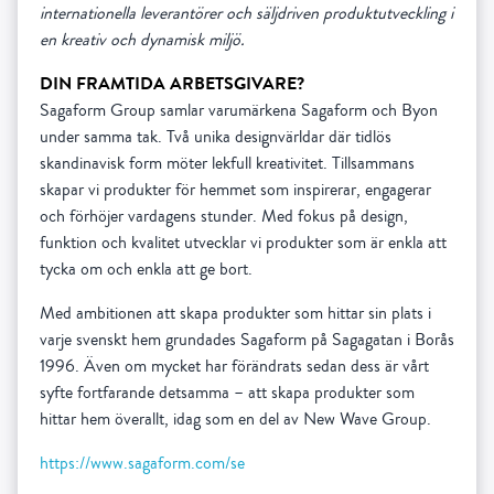
internationella leverantörer och säljdriven produktutveckling i
en kreativ och dynamisk miljö.
DIN FRAMTIDA ARBETSGIVARE?
Sagaform Group samlar varumärkena Sagaform och Byon
under samma tak. Två unika designvärldar där tidlös
skandinavisk form möter lekfull kreativitet. Tillsammans
skapar vi produkter för hemmet som inspirerar, engagerar
och förhöjer vardagens stunder. Med fokus på design,
funktion och kvalitet utvecklar vi produkter som är enkla att
tycka om och enkla att ge bort.
Med ambitionen att skapa produkter som hittar sin plats i
varje svenskt hem grundades Sagaform på Sagagatan i Borås
1996. Även om mycket har förändrats sedan dess är vårt
syfte fortfarande detsamma – att skapa produkter som
hittar hem överallt, idag som en del av New Wave Group.
https://www.sagaform.com/se