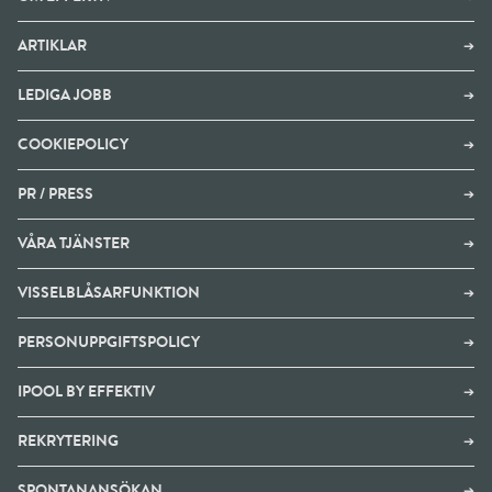
ARTIKLAR
➔
LEDIGA JOBB
➔
COOKIEPOLICY
➔
PR / PRESS
➔
VÅRA TJÄNSTER
➔
VISSELBLÅSARFUNKTION
➔
PERSONUPPGIFTSPOLICY
➔
IPOOL BY EFFEKTIV
➔
REKRYTERING
➔
SPONTANANSÖKAN
➔