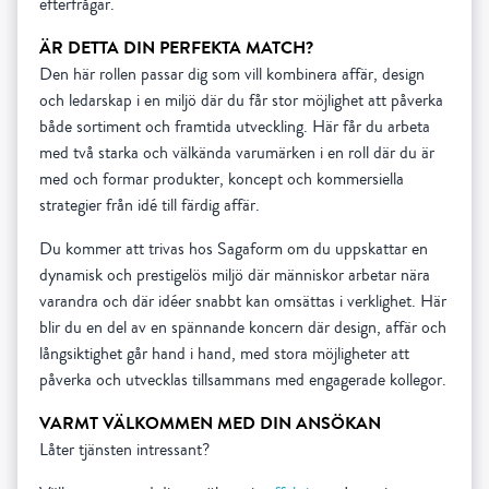
efterfrågar.
ÄR DETTA DIN PERFEKTA MATCH?
Den här rollen passar dig som vill kombinera affär, design
och ledarskap i en miljö där du får stor möjlighet att påverka
både sortiment och framtida utveckling. Här får du arbeta
med två starka och välkända varumärken i en roll där du är
med och formar produkter, koncept och kommersiella
strategier från idé till färdig affär.
Du kommer att trivas hos Sagaform om du uppskattar en
dynamisk och prestigelös miljö där människor arbetar nära
varandra och där idéer snabbt kan omsättas i verklighet. Här
blir du en del av en spännande koncern där design, affär och
långsiktighet går hand i hand, med stora möjligheter att
påverka och utvecklas tillsammans med engagerade kollegor.
VARMT VÄLKOMMEN MED DIN ANSÖKAN
Låter tjänsten intressant?