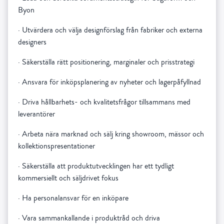
Byon
·
Utvärdera och välja designförslag från fabriker och externa
designers
·
Säkerställa rätt positionering, marginaler och prisstrategi
·
Ansvara för inköpsplanering av nyheter och lagerpåfyllnad
·
Driva hållbarhets- och kvalitetsfrågor tillsammans med
leverantörer
·
Arbeta nära marknad och sälj kring showroom, mässor och
kollektionspresentationer
·
Säkerställa att produktutvecklingen har ett tydligt
kommersiellt och säljdrivet fokus
·
Ha personalansvar för en inköpare
·
Vara sammankallande i produktråd och driva